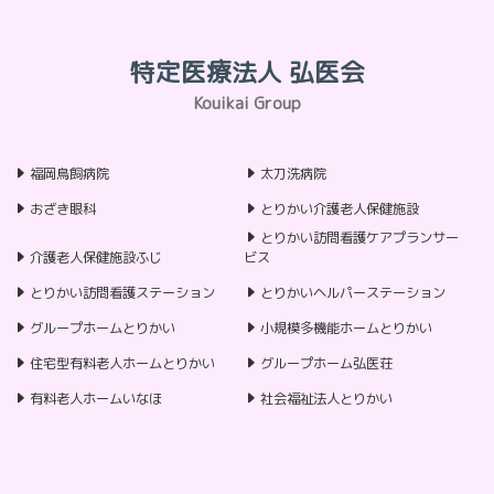
特定医療法人 弘医会
Kouikai Group
福岡鳥飼病院
太刀洗病院
おざき眼科
とりかい介護老人保健施設
とりかい訪問看護ケアプランサー
介護老人保健施設ふじ
ビス
とりかい訪問看護ステーション
とりかいヘルパーステーション
グループホームとりかい
小規模多機能ホームとりかい
住宅型有料老人ホームとりかい
グループホーム弘医荘
有料老人ホームいなほ
社会福祉法人とりかい