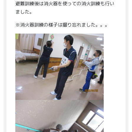
避難訓練後は消火器を使っての消火訓練も行い
ました。
※消火器訓練の様子は撮り忘れました。。。