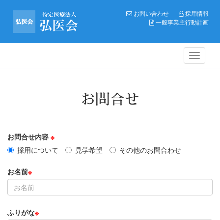
お問い合わせ
採用情報
一般事業主行動計画
Toggle
navigati
お問合せ
お問合せ内容
※
採用について
見学希望
その他のお問合わせ
お名前
※
ふりがな
※