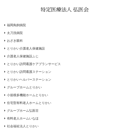
特定医療法人 弘医会
福岡鳥飼病院
太刀洗病院
おざき眼科
とりかい介護老人保健施設
介護老人保健施設ふじ
とりかい訪問看護ケアプランサービス
とりかい訪問看護ステーション
とりかいヘルパーステーション
グループホームとりかい
小規模多機能ホームとりかい
住宅型有料老人ホームとりかい
グループホーム弘医荘
有料老人ホームいなほ
社会福祉法人とりかい