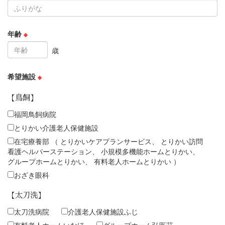
年齢
※
歳
希望施設
※
【鳥飼】
福岡鳥飼病院
とりかい介護老人保健施設
在宅療養部 （ とりかいケアプランサービス、 とりかい訪問
看護ヘルパーステーション、 小規模多機能ホームとりかい、
グループホームとりかい、 有料老人ホームとりかい ）
おざき眼科
【太刀洗】
太刀洗病院
介護老人保健施設ふじ