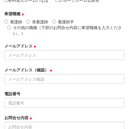
有料老人ホームいなほ
グループホーム弘医荘
希望職種
※
看護師
准看護師
看護助手
その他の職種（
下部のお問合せ内容に希望職種を入力くださ
い。
）
メールアドレス
※
メールアドレス（確認）
※
電話番号
お問合せ内容
※