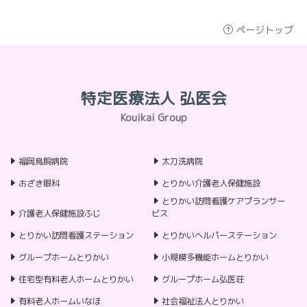
ページトップ
特定医療法人 弘医会
Kouikai Group
福岡鳥飼病院
太刀洗病院
おざき眼科
とりかい介護老人保健施設
とりかい訪問看護ケアプランサー
介護老人保健施設ふじ
ビス
とりかい訪問看護ステーション
とりかいヘルパーステーション
グループホームとりかい
小規模多機能ホームとりかい
住宅型有料老人ホームとりかい
グループホーム弘医荘
有料老人ホームいなほ
社会福祉法人とりかい